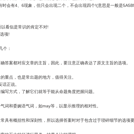
有4、6现象，但只会出现二个，不会出现四个!(意思是一般是5A5B5C
以看似是常识的肯定不对!
选项!
几个：
确答案都对应文章的主旨，因此，要注意正确表达了原文主旨的选项。
的重点，也是常出题的地方，值得关注。
反话正说。
编写方式，了解它们就等于能从命题角度把握问题。
词和委婉语气词，如may等，以显示推理的相对性。
常具有概括性和深刻性，所以选择答案时对于包含过于琐碎细节的选项