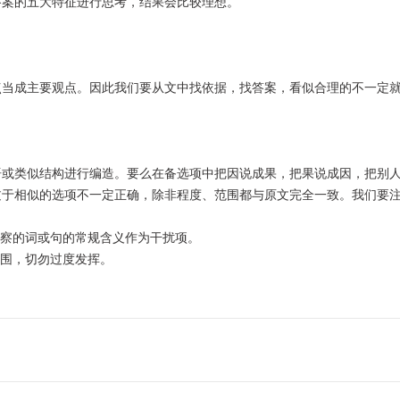
案的五大特征进行思考，结果会比较理想。
当成主要观点。因此我们要从文中找依据，找答案，看似合理的不一定
或类似结构进行编造。要么在备选项中把因说成果，把果说成因，把别
过于相似的选项不一定正确，除非程度、范围都与原文完全一致。我们要
察的词或句的常规含义作为干扰项。
围，切勿过度发挥。