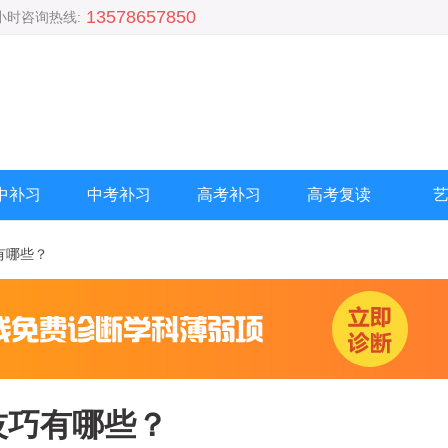
13578657850
4小时咨询热线:
中补习
中考补习
高考补习
高考复读
有哪些？
技巧有哪些？