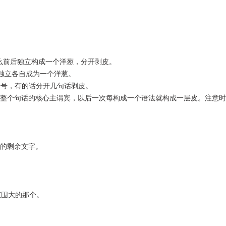
那么前后独立构成一个洋葱，分开剥皮。
前后独立各自成为一个洋葱。
号，有的话分开几句话剥皮。
整个句话的核心主谓宾，以后一次每构成一个语法就构成一层皮。注意时
的剩余文字。
围大的那个。