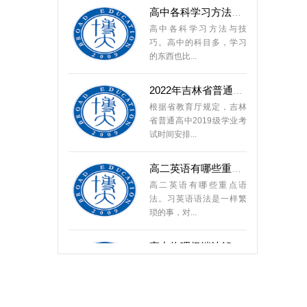
高中各科学习方法与技
巧。高中的科目多，学习
的东西也比...
2022年吉林省普通高中学业
根据省教育厅规定，吉林
省普通高中2019级学业考
试时间安排...
高二英语有哪些重点语法
高二英语有哪些重点语
法。习英语语法是一样繁
琐的事，对...
高中物理极端法解题方法
高中物理极端法解题方法
例题解析 方法简介 通常情
况下，由...