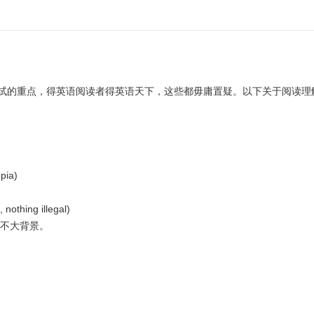
的重点，得英语阅读者得英语天下，这些都毋庸置疑。以下关于阅读理
。
pia)
hing illegal)
不大背景。