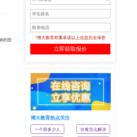
*博大教育郑重承诺以上信息完全保密
解的技
博大教育热点关注
一个班多少人
伙食怎么解决
学霸支招，高三生如何调