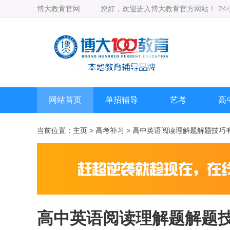
博大教育官网
您好，欢迎进入博大教育官方网站！
2
网站首页
单招辅导
艺考
高
当前位置：
主页
>
高考补习
> 高中英语阅读理解题解题技巧
高中英语阅读理解题解题