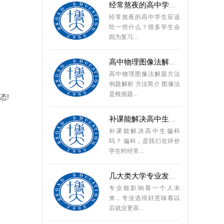
经常熬夜的高中学生应该
吃一些什么？很多学生会
因为复习...
高中物理图像法解题方法
高中物理图像法解题方法
例题解析 方法简介 图像法
是根据题...
态!
补课能解决高中生偏科吗
补课能解决高中生偏科
吗？ 偏科，是我们在评价
学生时经常...
几大类大学专业发展前景
专业能影响着一个人未
来，专业选得好意味着以
后就业更容...
高中各科学习方法与技巧