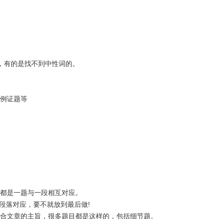
，有的是找不到中性词的。
例证题等
都是一题与一段相互对应。
段落对应，要不就放到最后做!
合文章的主旨，很多题目都是这样的，包括细节题。