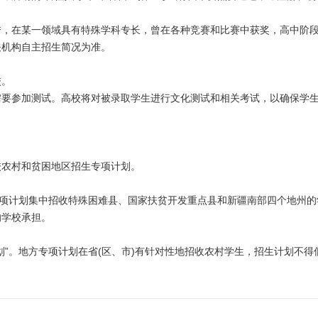
，在某一领域具有特殊学科专长，曾在各种竞赛和比赛中获奖，高中阶
关机构自主招生简况为准。
校。
要参加测试。高校将对被录取学生进行文化测试和相关考试，以确保学
农村和贫困地区招生专项计划。
项计划集中招收特殊困难县、国家扶贫开发重点县和新疆南部四个地州的
的学校承担。
。地方专项计划在省(区、市)有针对性地招收农村学生，招生计划不得