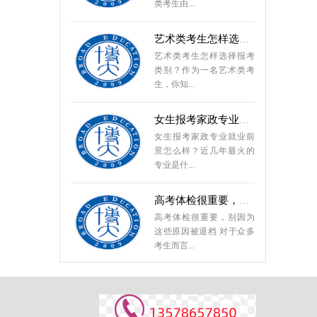
艺术类考生怎样选择报考
艺术类考生怎样选择报考
类别？作为一名艺术类考
生，你知...
女生报考家政专业就业前
女生报考家政专业就业前
景怎么样？近几年最火的
专业是什...
高考体检很重要，别因为
高考体检很重要，别因为
这些原因被退档 对于众多
考生而言...
如何从国家重点学科的大
国家重点学科一直以来受
到国家和高校的极大重
视。能够在...