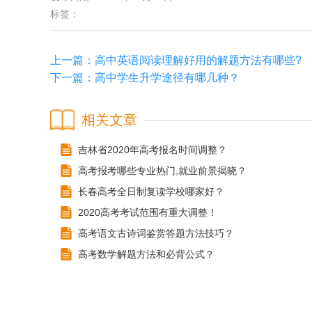
标签：
上一篇：
高中英语阅读理解好用的解题方法有哪些?
下一篇：
高中学生升学途径有哪几种？
相关文章
吉林省2020年高考报名时间调整？
高考报考哪些专业热门,就业前景揭晓？
长春高考全日制复读学校哪家好？
2020高考考试范围有重大调整！
高考语文古诗词鉴赏答题方法技巧？
高考数学解题方法和必背公式？