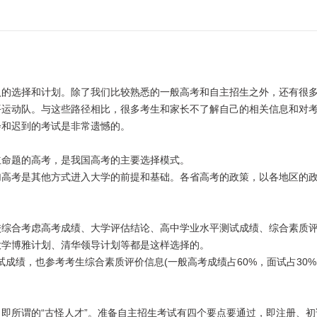
的选择和计划。除了我们比较熟悉的一般高考和自主招生之外，还有很
平运动队。与这些路径相比，很多考生和家长不了解自己的相关信息和对
会和迟到的考试是非常遗憾的。
命题的高考，是我国高考的主要选择模式。
高考是其他方式进入大学的前提和基础。各省高考的政策，以各地区的
综合考虑高考成绩、大学评估结论、高中学业水平测试成绩、综合素质
大学博雅计划、清华领导计划等都是这样选择的。
成绩，也参考考生综合素质评价信息(一般高考成绩占60%，面试占30
所谓的“古怪人才”。准备自主招生考试有四个要点要通过，即注册、初