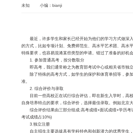
未知
小编：bianji
最近，许多学生和家长已经开始为他们的学习方式做深入
的方式，比如专项计划、免费师范生、高水平艺术团、高水
特殊要求，也容易混淆某些类型的申请。错过了准备的好机
1. 参加普通高考，按分数取分
即高考，我们通常称之为教育部考试中心或相关省市独立
除了特殊的高考方式，如学生的保护和体育单招等，参加
准。
2. 综合评价与录取
目前一些高校正在试行综合评估，即在新生入学时，高校
自身培养特点的要求，综合评价，选择最佳录取。例如北京
综合评价结果由三部分组成:高考成绩+面试成绩+学历考试
考试成绩占10%)
3.独立注册
自主招生主要选拔具有学科特色和创新潜力的优秀学生，即