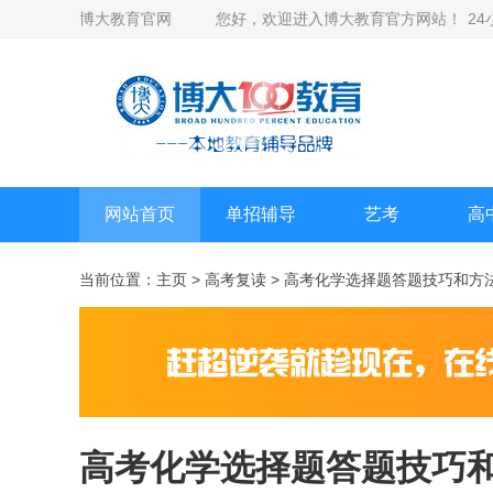
博大教育官网
您好，欢迎进入博大教育官方网站！
2
网站首页
单招辅导
艺考
高
当前位置：
主页
>
高考复读
> 高考化学选择题答题技巧和方
高考化学选择题答题技巧