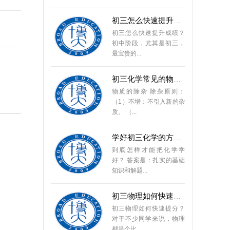
初三怎么快速提升成绩
初三怎么快速提升成绩？
初中阶段，尤其是初三，
最宝贵的...
初三化学常见的物质除杂
物质的除杂 除杂原则：
（1）不增：不引入新的杂
质。 （...
学好初三化学的方法和技
到底怎样才能把化学学
好？ 答案是：扎实的基础
知识和解题...
初三物理如何快速提分
初三物理如何快速提分？
对于不少同学来说，物理
都是个比...