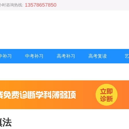
13578657850
4小时咨询热线:
中补习
中考补习
高考补习
高考复读
填法