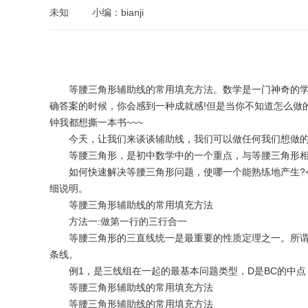
未知
小编：bianji
等腰三角形辅助线的常用填充方法。数学是一门神奇的学
确答案的时候，你会感到一种成就感!但是当你不知道怎么做
钟我都想撕一本书~~~
今天，让我们来谈谈辅助线，我们可以做任何我们想做的
等腰三角形，是初中数学中的一个重点，与等腰三角形相
如何快速解决等腰三角形问题，使哪一个能熟练地产生?今
细说明。
等腰三角形辅助线的常用填充方法
方法一:做第一行的三行合一
等腰三角形的三直线统一是最重要的性质定理之一。所谓
条线。
例1，是三线组在一起的最基本问题类型，D是BC的中点，
等腰三角形辅助线的常用填充方法
等腰三角形辅助线的常用填充方法