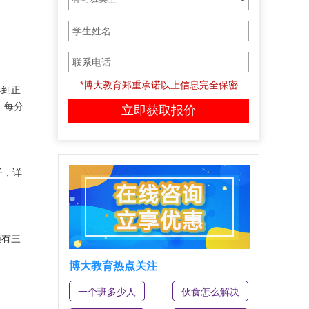
*博大教育郑重承诺以上信息完全保密
得到正
。每分
子，详
须有三
博大教育热点关注
一个班多少人
伙食怎么解决