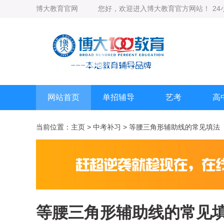
博大教育官网
您好，欢迎进入博大教育官方网站！
2
网站首页
单招辅导
艺考
高
当前位置：
主页
>
中考补习
> 等腰三角形辅助线的常见填法
等腰三角形辅助线的常见