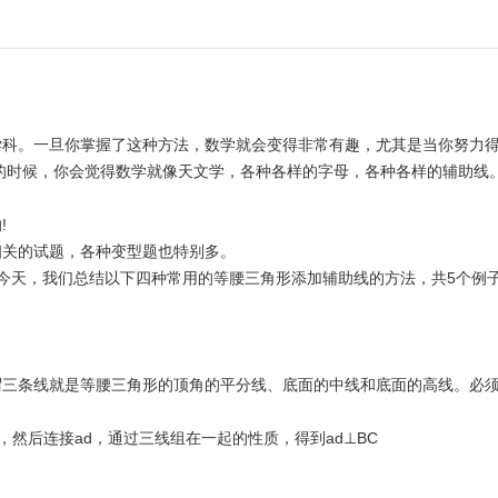
科。一旦你掌握了这种方法，数学就会变得非常有趣，尤其是当你努力
的时候，你会觉得数学就像天文学，各种各样的字母，各种各样的辅助线
!
关的试题，各种变型题也特别多。
天，我们总结以下四种常用的等腰三角形添加辅助线的方法，共5个例
三条线就是等腰三角形的顶角的平分线、底面的中线和底面的高线。必
然后连接ad，通过三线组在一起的性质，得到ad⊥BC